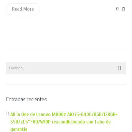
Read More
0
Entradas recientes
All in One de Lenovo M800z AiO i5-6400/8GB/128GB-
SSD/21.5″FHD/W10P reacondicionado con 1 año de
garantía